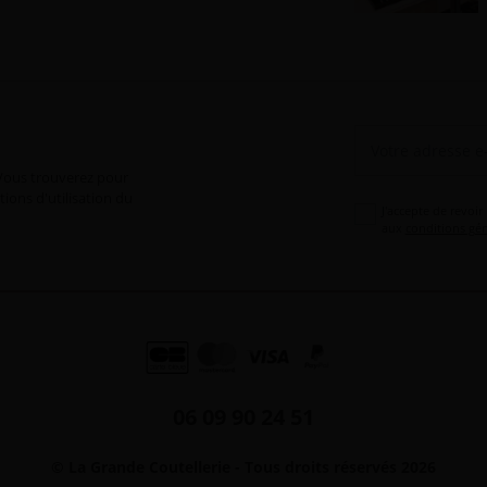
Vous trouverez pour
ions d'utilisation du
J'accepte de revoir
aux
conditions gén
06 09 90 24 51
© La Grande Coutellerie - Tous droits réservés 2026