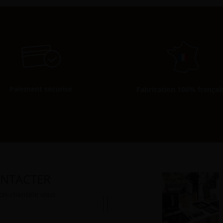
Paiement sécurisé
Fabrication 100% françai
NTACTER
ion-clientèle vous