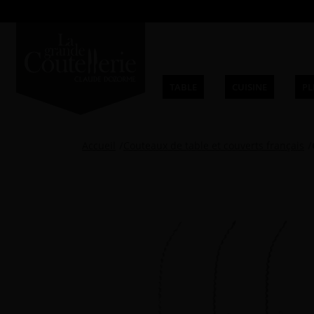
TABLE
CUISINE
PL
Accueil
Couteaux de table et couverts français