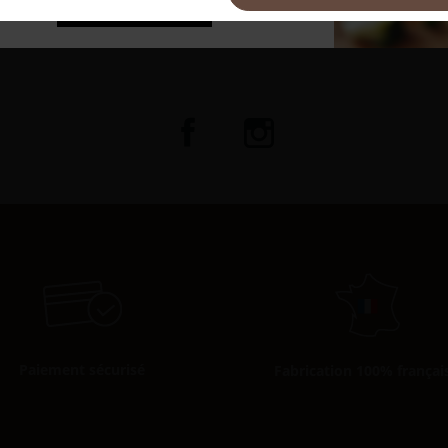
e 1-3 de 3 article(s)
Paiement sécurisé
Fabrication 100% françai