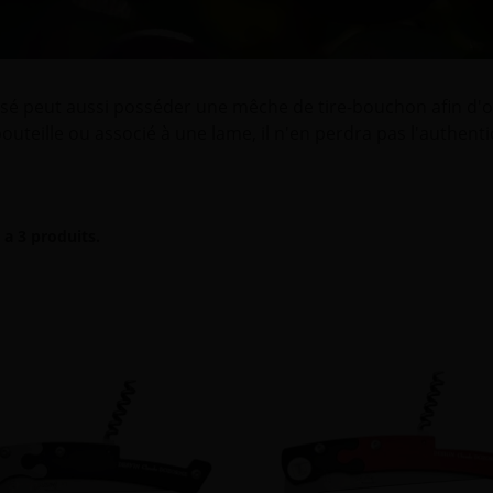
isé peut aussi posséder une mêche de tire-bouchon afin d'ou
outeille ou associé à une lame, il n'en perdra pas l'authent
y a 3 produits.