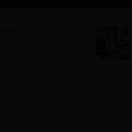
NTACTER
ion-clientèle vous
Vous trouverez pour
ions d'utilisation du
J'accepte de revoir
aux
conditions gén