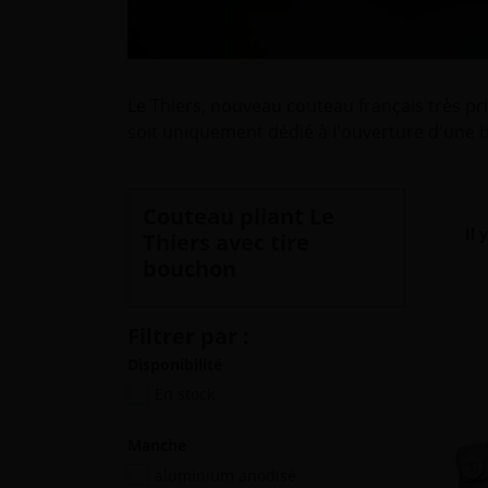
Le Thiers, nouveau couteau français très pr
soit uniquement dédié à l'ouverture d'une b
Couteau pliant Le
Il 
Thiers avec tire
bouchon
Filtrer par :
Disponibilité
En stock
Manche
aluminium anodisé