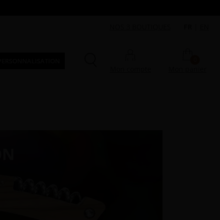
NOS 3 BOUTIQUES
FR
|
EN
0
PERSONNALISATION
Mon compte
Mon panier
ON