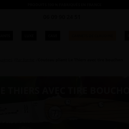
PRODUITS 100 % FABRIQUÉS EN FRANCE
06 09 90 24 51
IANTS
LUXE
CAVE
CARNETS DE CLAUDINE
pagnes
Par forme
Couteau pliant Le Thiers avec tire bouchon
E THIERS AVEC TIRE BOUCH