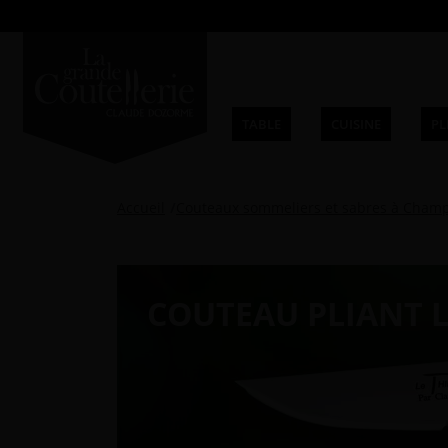
TABLE
CUISINE
PL
Accueil
Couteaux sommeliers et sabres à Cham
COUTEAU PLIANT L