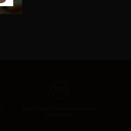
se
Expédié sous 72 heures (sauf produit
personnalisé)