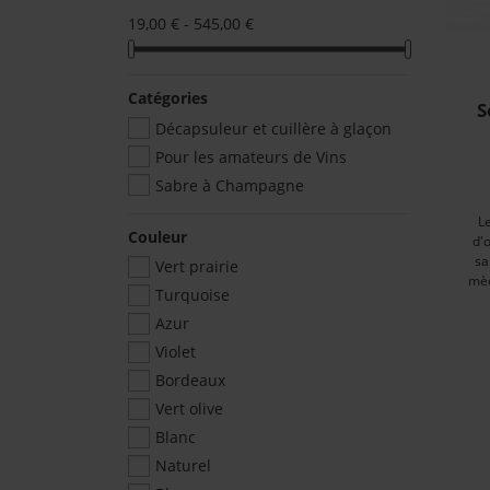
19,00 € - 545,00 €
Catégories
S
Décapsuleur et cuillère à glaçon
Pour les amateurs de Vins
Sabre à Champagne
L
Couleur
d'
sa
Vert prairie
mèc
Turquoise
Azur
Violet
Bordeaux
Vert olive
Blanc
Naturel