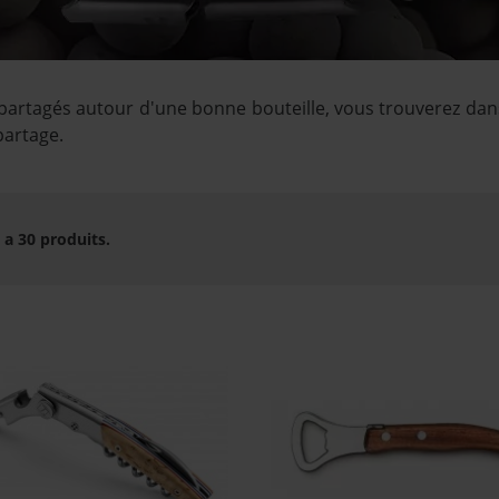
tagés autour d'une bonne bouteille, vous trouverez dans c
partage.
y a 30 produits.