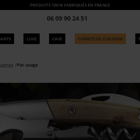
PRODUITS 100 % FABRIQUÉS EN FRANCE
06 09 90 24 51
IANTS
LUXE
CAVE
CARNETS DE CLAUDINE
pagnes
Par usage