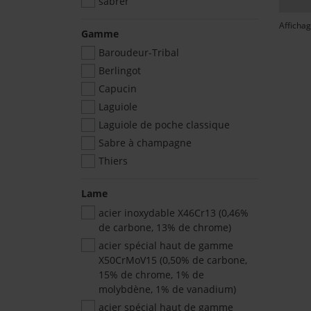
sabrer
Affichag
Gamme
Baroudeur-Tribal
Berlingot
Capucin
Laguiole
Laguiole de poche classique
Sabre à champagne
Thiers
Lame
acier inoxydable X46Cr13 (0,46%
de carbone, 13% de chrome)
acier spécial haut de gamme
X50CrMoV15 (0,50% de carbone,
15% de chrome, 1% de
molybdène, 1% de vanadium)
acier spécial haut de gamme