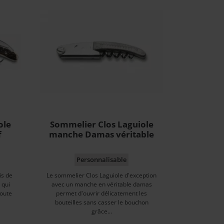
ole
Sommelier Clos Laguiole
f
manche Damas véritable
Personnalisable
is de
Le sommelier Clos Laguiole d'exception
 qui
avec un manche en véritable damas
toute
permet d'ouvrir délicatement les
bouteilles sans casser le bouchon
grâce...