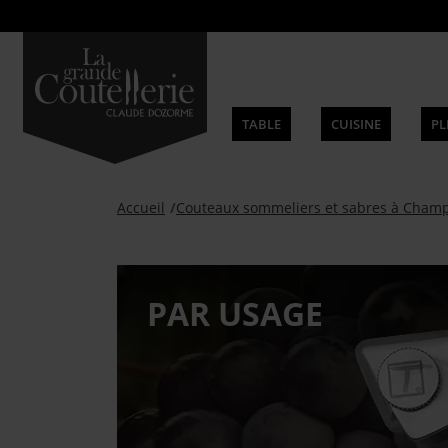
TABLE
CUISINE
PL
Accueil
Couteaux sommeliers et sabres à Cham
PAR USAGE