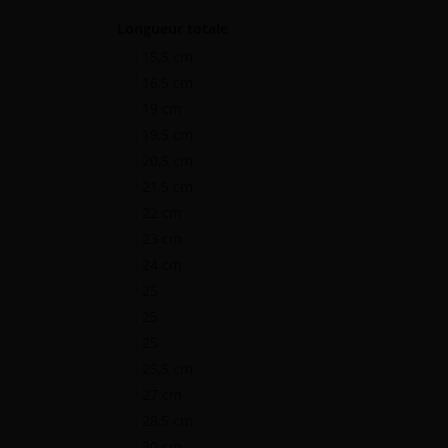
Longueur totale
15,5 cm
16,5 cm
19 cm
19,5 cm
20,5 cm
21,5 cm
22 cm
23 cm
24 cm
25
25
25
25,5 cm
27 cm
28,5 cm
30 cm