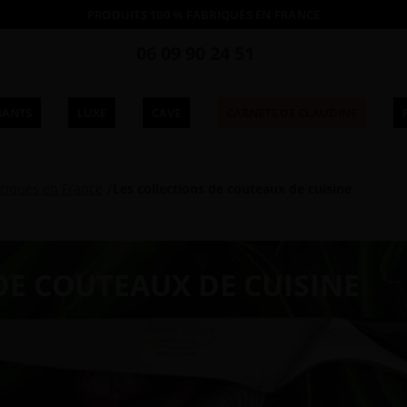
PRODUITS 100 % FABRIQUÉS EN FRANCE
06 09 90 24 51
IANTS
LUXE
CAVE
CARNETS DE CLAUDINE
riqués en France
Les collections de couteaux de cuisine
DE COUTEAUX DE CUISINE