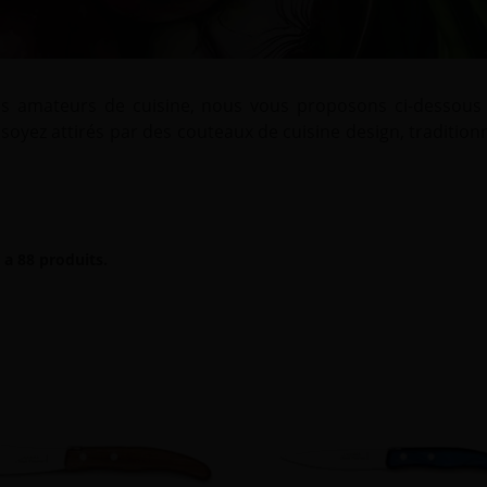
 des amateurs de cuisine, nous vous proposons ci-dessou
soyez attirés par des couteaux de cuisine design, traditionn
y a 88 produits.