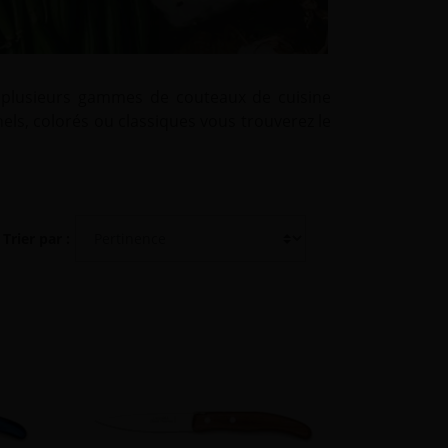
s plusieurs gammes de couteaux de cuisine
els, colorés ou classiques vous trouverez le
Trier par :