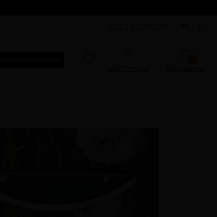
NOS 3 BOUTIQUES
FR
|
EN
0
PERSONNALISATION
Mon compte
Mon panier