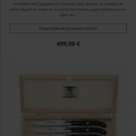
Le traditionnel Laguiole est réinventé pour devenir un couteau de
table élégant et moderne. Sa lame tranchante coupe facilement tous
types de...
Disponible en plusieurs coloris
Prix
499,00 €