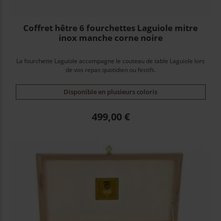
Coffret hêtre 6 fourchettes Laguiole mitre
inox manche corne noire
La fourchette Laguiole accompagne le couteau de table Laguiole lors
de vos repas quotidien ou festifs.
Disponible en plusieurs coloris
Prix
499,00 €