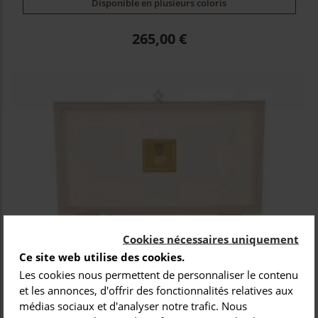
Disponible en plusieurs coloris
Prix
265,00 €
Cookies nécessaires uniquement
Ce site web utilise des cookies.
Les cookies nous permettent de personnaliser le contenu
et les annonces, d'offrir des fonctionnalités relatives aux
médias sociaux et d'analyser notre trafic. Nous