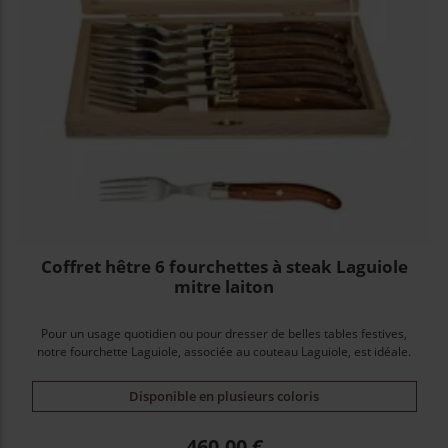
Coffret hêtre 6 fourchettes à steak Laguiole
mitre laiton
Pour un usage quotidien ou pour dresser de belles tables festives,
notre fourchette Laguiole, associée au couteau Laguiole, est idéale.
Disponible en plusieurs coloris
Prix
460,00 €