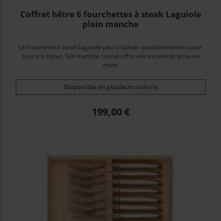
Coffret hêtre 6 fourchettes à steak Laguiole
plein manche
La fourchette à steak Laguiole peut s'utiliser quotidiennement pour
tous vos repas. Son manche courvé offre une excellente prise en
main.
Disponible en plusieurs coloris
Prix
199,00 €