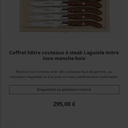
Coffret hêtre couteaux à steak Laguiole mitre
inox manche bois
Recevez vos convives avec des couteaux haut de gamme, au
tranchant inégalable et à la prise en main extrêmement confortable.
Disponible en plusieurs coloris
Prix
295,00 €