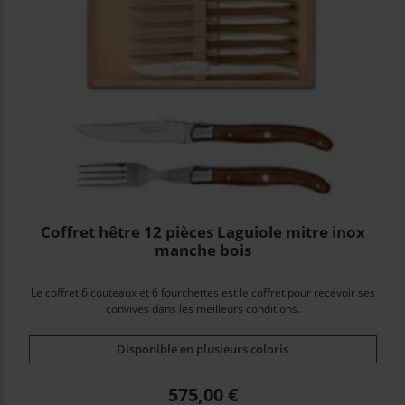
Coffret hêtre 12 pièces Laguiole mitre inox
manche bois
Le coffret 6 couteaux et 6 fourchettes est le coffret pour recevoir ses
convives dans les meilleurs conditions.
Disponible en plusieurs coloris
Prix
575,00 €