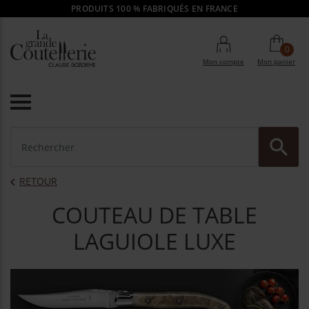
PRODUITS 100 % FABRIQUÉS EN FRANCE
0
Mon compte
Mon panier

RE
RETOUR

COUTEAU DE TABLE
LAGUIOLE LUXE