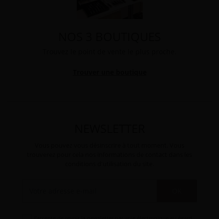
NOS 3 BOUTIQUES
Trouvez le point de vente le plus proche.
Trouver une boutique
NEWSLETTER
Vous pouvez vous désinscrire à tout moment. Vous
trouverez pour cela nos informations de contact dans les
conditions d'utilisation du site.
OK
J'accepte de revoir la newsletter par voie électronique eu égard