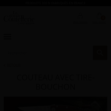
PRODUITS 100 % FABRIQUÉS EN FRANCE
0
Mon compte
Mon panier

RE
RETOUR

COUTEAU AVEC TIRE-
BOUCHON