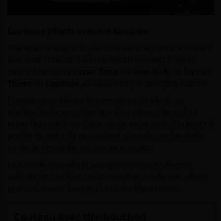
Couteaux pliants avec tire-bouchon
Pratiques et élégants, ces couteaux de poche associent
une lame robuste à un tire-bouchon intégré. Qu’ils
soient à fermeture
cran forcé
ou
liner lock
, de formes
Thiers
ou
Laguiole
, ils séduisent par leur polyvalence.
Compagnons idéaux des amateurs de vin, ils se
révèlent indispensables lors d’un pique-nique, d’un
repas improvisé ou d’une soirée entre amis. Toujours à
portée de main, ils permettent d’ouvrir une bouteille
en toute simplicité, où que vous soyez.
La Grande Coutellerie vous propose une sélection
raffinée de modèles traditionnels et modernes, alliant
praticité, savoir-faire et plaisir de dégustation.
Couteau avec tire-bouchon