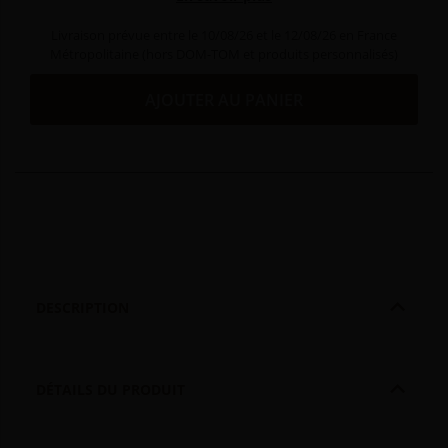
Livraison prévue entre le 10/08/26 et le 12/08/26 en France
Métropolitaine (hors DOM-TOM et produits personnalisés)
AJOUTER AU PANIER

DESCRIPTION

DÉTAILS DU PRODUIT