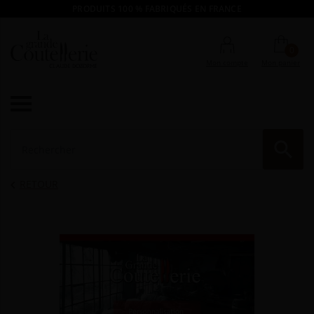
PRODUITS 100 % FABRIQUÉS EN FRANCE
0
Mon compte
Mon panier

RE
RETOUR
