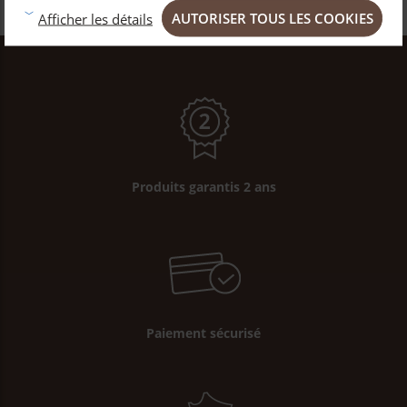
AUTORISER TOUS LES COOKIES
Afficher les détails
Produits garantis 2 ans
Paiement sécurisé