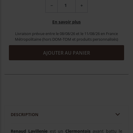
−
+
En savoir plus
Livraison prévue entre le 08/08/26 et le 11/08/26 en France
Métropolitaine (hors DOM-TOM et produits personnalisés)
AJOUTER AU PANIER

DESCRIPTION
Renaud Lavillenie
est un
Clermontois
ayant battu le