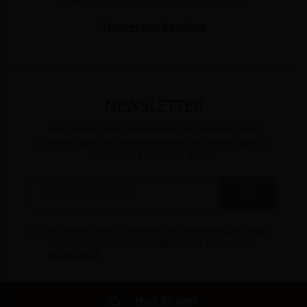
Trouver une boutique
NEWSLETTER
Vous pouvez vous désinscrire à tout moment. Vous
trouverez pour cela nos informations de contact dans les
conditions d'utilisation du site.
OK
J'accepte de revoir la newsletter par voie électronique eu égard
aux
conditions générales d'utilisation
et à la
politique de
confidentialité
.
Haut de page