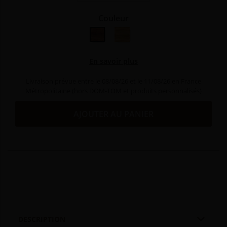
Couleur
Bois exotique
Olivier
En savoir plus
Livraison prévue entre le 08/08/26 et le 11/08/26 en France
Métropolitaine (hors DOM-TOM et produits personnalisés)
AJOUTER AU PANIER

DESCRIPTION