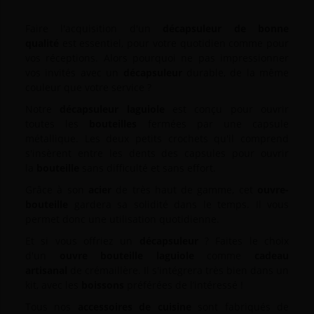
Faire l'acquisition d'un
décapsuleur de bonne
qualité
est essentiel, pour votre quotidien comme pour
vos réceptions. Alors pourquoi ne pas impressionner
vos invités avec un
décapsuleur
durable, de la même
couleur que votre service ?
Notre
décapsuleur laguiole
est conçu pour ouvrir
toutes les
bouteilles
fermées par une capsule
métallique. Les deux petits crochets qu'il comprend
s'insèrent entre les dents des capsules pour ouvrir
la
bouteille
sans difficulté et sans effort.
Grâce à son
acier
de très haut de gamme, cet
ouvre-
bouteille
gardera sa solidité dans le temps. Il vous
permet donc une utilisation quotidienne.
Et si vous offriez un
décapsuleur
? Faites le choix
d'un
ouvre bouteille laguiole
comme
cadeau
artisanal
de crémaillère. Il s'intégrera très bien dans un
kit, avec les
boissons
préférées de l’intéressé !
Tous nos
accessoires de cuisine
sont fabriqués de