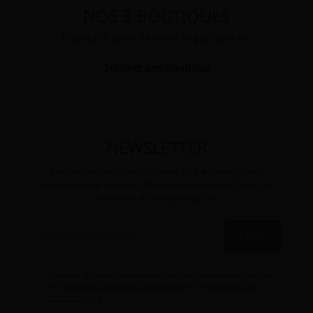
NOS 3 BOUTIQUES
Trouvez le point de vente le plus proche.
Trouver une boutique
NEWSLETTER
Vous pouvez vous désinscrire à tout moment. Vous
trouverez pour cela nos informations de contact dans les
conditions d'utilisation du site.
OK
J'accepte de revoir la newsletter par voie électronique eu égard
aux
conditions générales d'utilisation
et à la
politique de
confidentialité
.