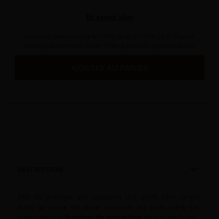
En savoir plus
Livraison prévue entre le 10/08/26 et le 12/08/26 en France
Métropolitaine (hors DOM-TOM et produits personnalisés)
AJOUTER AU PANIER

DESCRIPTION
Afin de protéger vos couteaux lors qu'ils sont rangés
dans la poche de votre pantalon ou dans votre sac,
optez pour ce
fourreau de protection
en cuir de 9 cm.