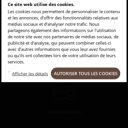
Ce site web utilise des cookies.
Les cookies nous permettent de personnaliser le contenu
et les annonces, d'offrir des fonctionnalités relatives aux
médias sociaux et d'analyser notre trafic. Nous
INSCRIVEZ-VOUS À NOTRE NEWSLETTER
partageons également des informations sur l'utilisation
de notre site avec nos partenaires de médias sociaux, de
Conseils
Privlilèges
Inspirations
publicité et d'analyse, qui peuvent combiner celles-ci
avec d'autres informations que vous leur avez fournies
ou qu'ils ont collectées lors de votre utilisation de leurs
services.
Produits garantis 2 ans
AUTORISER TOUS LES COOKIES
Afficher les détails
Paiement sécurisé