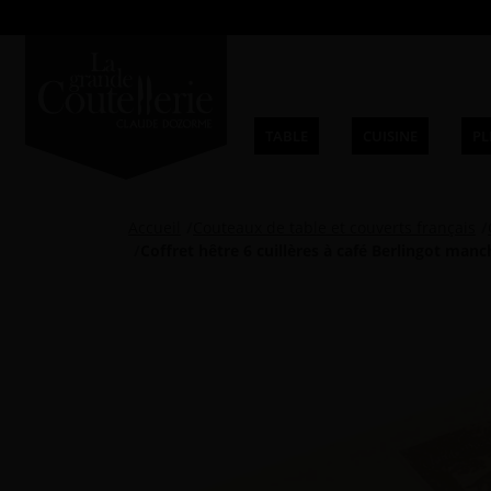
TABLE
CUISINE
PL
Accueil
Couteaux de table et couverts français
Coffret hêtre 6 cuillères à café Berlingot man