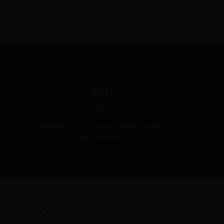
se
Expédié sous 72 heures (sauf produit
personnalisé)
NOS 3 BOUTIQUES