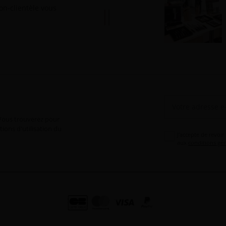
ion-clientèle vous
Vous trouverez pour
ions d'utilisation du
J'accepte de revoir
aux
conditions gén