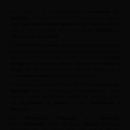
Vous êtes à la recherche d'une
fourchette du
quotidien
design et fiable ? Vous allez adorer
notre
fourchette à steak laguiole
et son manche coloré,
elle se marie à toute notre gamme de
couverts
et
d'
accessoires de cuisine
.
Cette
fourchette à steak
peut être utilisée pour chaque
repas et pour chacun de vos plats, qu'ils soient à base
de viande ou de légumes. Elle est associée au
couteau
à steak
qui possède les mêmes coloris et à la
cuillère à
soupe
de la même gamme. Pensez également à
nos
petites cuillères
pour un service complet !
N'hésitez pas à consulter le reste de nos
couverts du
quotidien
pour créer une table harmonieuse. Vous
pouvez choisir la même couleur de manche pour
vos
fourchettes à gâteaux
ou vos
fourchettes à
fromages
.
De
fabrication française
et
artisanale
,
cette
fourchette
existe en
bois d'olivier ou bois