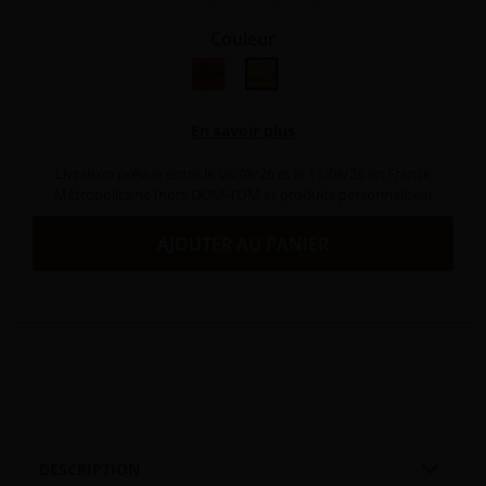
Couleur
Bois exotique
Olivier
En savoir plus
Livraison prévue entre le 08/08/26 et le 11/08/26 en France
Métropolitaine (hors DOM-TOM et produits personnalisés)
AJOUTER AU PANIER

DESCRIPTION