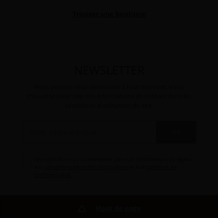
Trouver une boutique
NEWSLETTER
Vous pouvez vous désinscrire à tout moment. Vous
trouverez pour cela nos informations de contact dans les
conditions d'utilisation du site.
OK
J'accepte de revoir la newsletter par voie électronique eu égard
aux
conditions générales d'utilisation
et à la
politique de
confidentialité
.
Haut de page