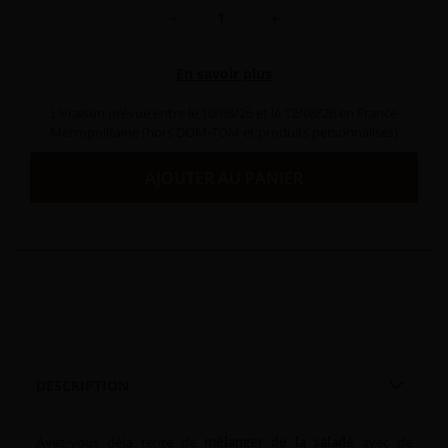
−
+
En savoir plus
Livraison prévue entre le 10/08/26 et le 12/08/26 en France
Métropolitaine (hors DOM-TOM et produits personnalisés)
AJOUTER AU PANIER

DESCRIPTION
Avez-vous déjà tenté de
mélanger de la salade
avec de