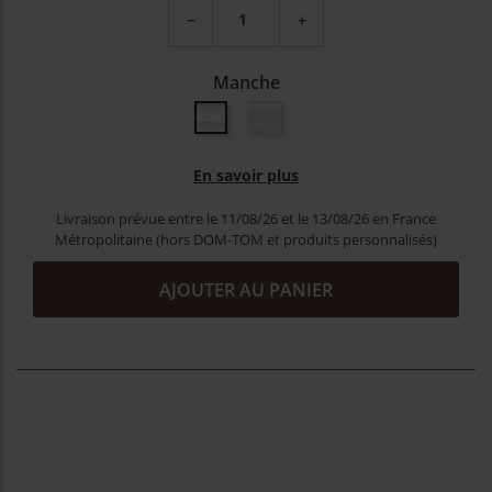
−
+
Manche
Inox brillant
Inox mat
En savoir plus
Livraison prévue entre le 11/08/26 et le 13/08/26 en France
Métropolitaine (hors DOM-TOM et produits personnalisés)
AJOUTER AU PANIER