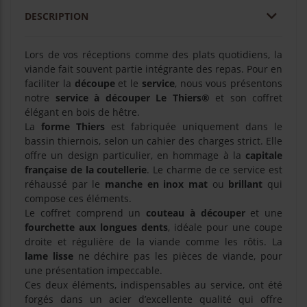

DESCRIPTION
Lors de vos réceptions comme des plats quotidiens, la
viande fait souvent partie intégrante des repas. Pour en
faciliter la
découpe
et le
service
, nous vous présentons
notre
service à découper Le Thiers®
et son coffret
élégant en bois de hêtre.
La
forme Thiers
est fabriquée uniquement dans le
bassin thiernois, selon un cahier des charges strict. Elle
offre un design particulier, en hommage à la
capitale
française de la coutellerie
. Le charme de ce service est
réhaussé par le
manche en inox mat
ou
brillant
qui
compose ces éléments.
Le coffret comprend un
couteau à découper
et une
fourchette aux longues dents
, idéale pour une coupe
droite et régulière de la viande comme les rôtis. La
lame lisse
ne déchire pas les pièces de viande, pour
une présentation impeccable.
Ces deux éléments, indispensables au service, ont été
forgés dans un acier d’excellente qualité qui offre