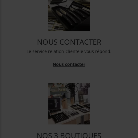
NOUS CONTACTER
Le service relation-clientèle vous répond.
Nous contacter
NOS 3 BOUTIQUES