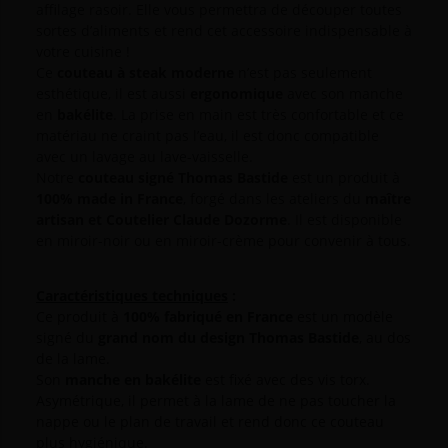
affilage rasoir. Elle vous permettra de découper toutes
sortes d’aliments et rend cet accessoire indispensable à
votre cuisine !
Ce
couteau à steak moderne
n’est pas seulement
esthétique, il est aussi
ergonomique
avec son manche
en
bakélite
. La prise en main est très confortable et ce
matériau ne craint pas l’eau, il est donc compatible
avec un lavage au lave-vaisselle.
Notre
couteau signé Thomas Bastide
est un produit à
100% made in France
, forgé dans les ateliers du
maître
artisan et Coutelier Claude Dozorme
. Il est disponible
en miroir-noir ou en miroir-crème pour convenir à tous.
Caractéristiques techniques
:
Ce produit à
100% fabriqué en France
est un modèle
signé du
grand nom du design Thomas Bastide
, au dos
de la lame.
Son
manche en bakélite
est fixé avec des vis torx.
Asymétrique, il permet à la lame de ne pas toucher la
nappe ou le plan de travail et rend donc ce couteau
plus hygiénique.