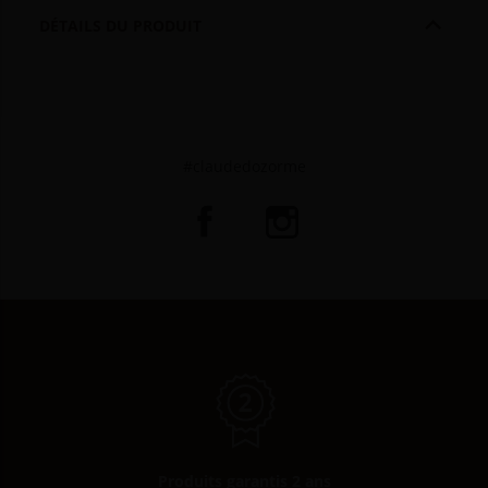

DÉTAILS DU PRODUIT
#claudedozorme
Produits garantis 2 ans