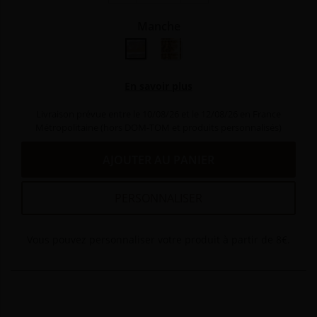
Manche
Corne claire
Bélier
En savoir plus
Livraison prévue entre le 10/08/26 et le 12/08/26 en France
Métropolitaine (hors DOM-TOM et produits personnalisés)
AJOUTER AU PANIER
PERSONNALISER
Vous pouvez personnaliser votre produit à partir de 8€.