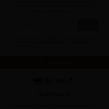
Vous pouvez vous désinscrire à tout moment. Vous
trouverez pour cela nos informations de contact dans les
conditions d'utilisation du site.
OK
J'accepte de revoir la newsletter par voie électronique eu égard
aux
conditions générales d'utilisation
et à la
politique de
confidentialité
.
Haut de page
06 09 90 24 51
© La Grande Coutellerie - Tous droits réservés 2026