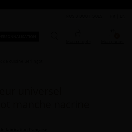
NOS 3 BOUTIQUES
FR
|
EN
0
PERSONNALISATION
Mon compte
Mon panier
 de cuisine Berlingot
eur universel
got manche nacrine
de fabrication française