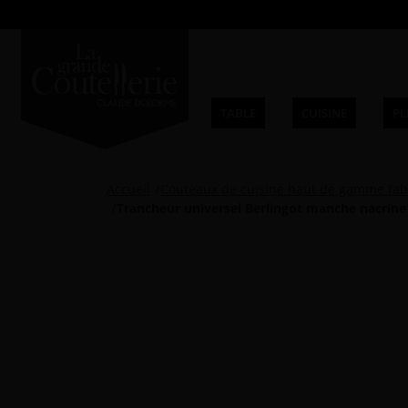
TABLE
CUISINE
PL
Accueil
Couteaux de cuisine haut de gamme fab
Trancheur universel Berlingot manche nacrine