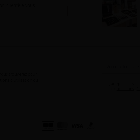
ion-clientèle vous
Vous trouverez pour
ions d'utilisation du
J'accepte de revoir
aux
conditions gén