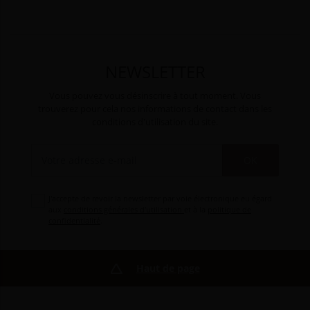
NEWSLETTER
Vous pouvez vous désinscrire à tout moment. Vous
trouverez pour cela nos informations de contact dans les
conditions d'utilisation du site.
OK
J'accepte de revoir la newsletter par voie électronique eu égard
aux
conditions générales d'utilisation
et à la
politique de
confidentialité
.
Haut de page