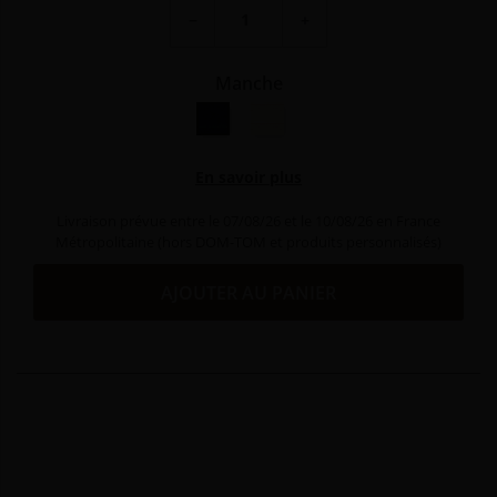
−
+
Manche
Nacrine noir
Nacrine ivoirine
En savoir plus
Livraison prévue entre le 07/08/26 et le 10/08/26 en France
Métropolitaine (hors DOM-TOM et produits personnalisés)
AJOUTER AU PANIER