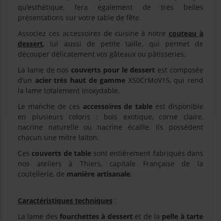
qu’esthétique, fera également de très belles
présentations sur votre table de fête.
Associez ces accessoires de cuisine à notre
couteau à
dessert
, lui aussi de petite taille, qui permet de
découper délicatement vos gâteaux ou pâtisseries.
La lame de nos
couverts pour le dessert
est composée
d’un
acier très haut de gamme
X50CrMoV15, qui rend
la lame totalement inoxydable.
Le manche de ces
accessoires de table
est disponible
en plusieurs coloris : bois exotique, corne claire,
nacrine naturelle ou nacrine écaille. Ils possèdent
chacun une mitre laiton.
Ces
couverts de table
sont entièrement fabriqués dans
nos ateliers à Thiers, capitale Française de la
coutellerie, de
manière artisanale
.
Caractéristiques techniques
:
La lame des
fourchettes à dessert
et de la
pelle à tarte