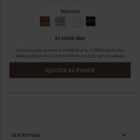
Manche
Bois exotique
Corne claire
Nacrine naturel
Nacrine façon écaille
En savoir plus
Livraison prévue entre le 10/08/26 et le 12/08/26 en France
Métropolitaine (hors DOM-TOM et produits personnalisés)
AJOUTER AU PANIER

DESCRIPTION